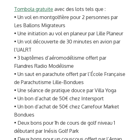
Tombola gratuite
avec des lots tels que :
• Un vol en montgolfière pour 2 personnes par
Les Ballons Migrateurs
• Une initiation au vol en planeur par Lille Planeur
• Un vol découverte de 30 minutes en avion par
l’UALRT
• 3 baptêmes d’aéromodélisme offert par
Flandres Radio Modélisme
• Un saut en parachute offert par l’École Française
de Parachutisme Lille-Bondues
• Une séance de pratique douce par Villa Yoga
• Un bon d’achat de 50€ chez Intersport
• Un bon d’achat de 50€ chez Carrefour Market
Bondues
• Deux bons pour 1h de cours de golf niveau 1
débutant par Inésis Golf Park
• Deux bons pour un couscous offert par l’Argan