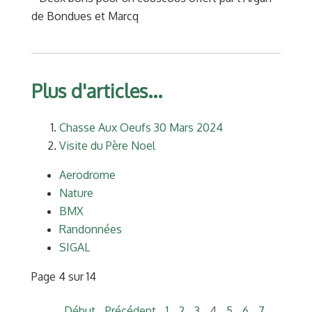
de Bondues et Marcq
Plus d'articles...
Chasse Aux Oeufs 30 Mars 2024
Visite du Père Noel
Aerodrome
Nature
BMX
Randonnées
SIGAL
Page 4 sur 14
Début
Précédent
1
2
3
4
5
6
7