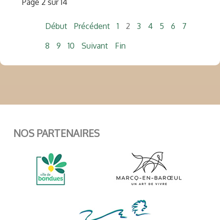
Page 2 sur 14
Début
Précédent
1
2
3
4
5
6
7
8
9
10
Suivant
Fin
NOS PARTENAIRES