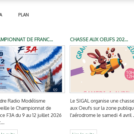
A
PLAN
MPIONNAT DE FRANC...
CHASSE AUX OEUFS 202...
ndre Radio Modélisme
Le SIGAL organise une chass
eille le Championnat de
aux Oeufs sur la zone publiq
ce F3A du 9 au 12 juillet 2026
l'aérodrome le samedi 4 avril .
...