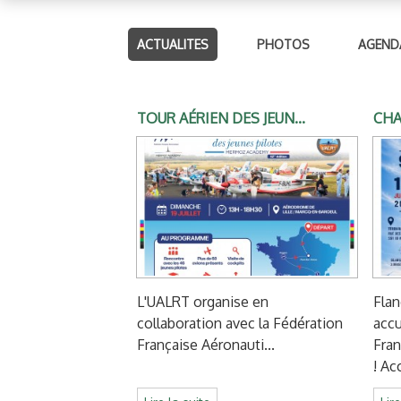
ACTUALITES
PHOTOS
AGEND
TOUR AÉRIEN DES JEUN...
CHA
L'UALRT organise en
Fla
collaboration avec la Fédération
accu
Française Aéronauti...
Fran
! Acc