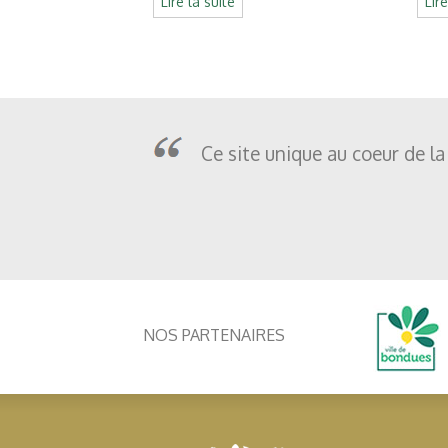
Lire la suite
Lir
Ce site unique au coeur de la
NOS PARTENAIRES