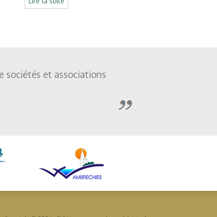
Lire la suite
de sociétés et associations