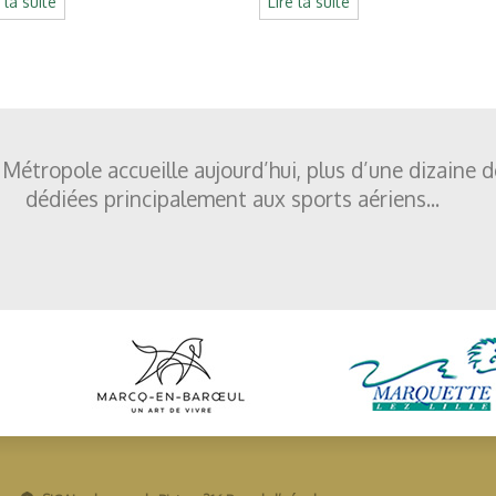
e la suite
Lire la suite
 Métropole accueille aujourd’hui, plus d’une dizaine 
dédiées principalement aux sports aériens...