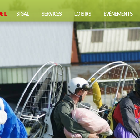
EIL
SIGAL
SERVICES
LOISIRS
EVÉNEMENTS