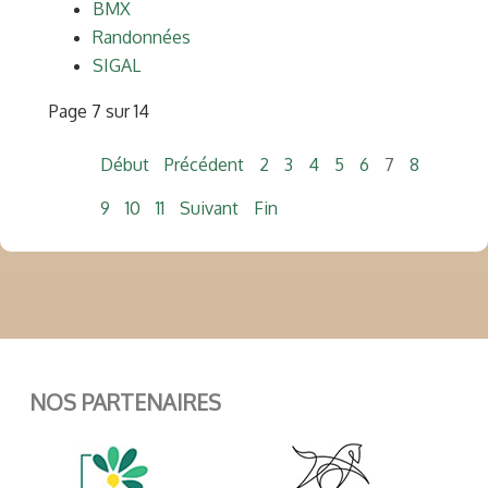
BMX
Randonnées
SIGAL
Page 7 sur 14
Début
Précédent
2
3
4
5
6
7
8
9
10
11
Suivant
Fin
NOS PARTENAIRES