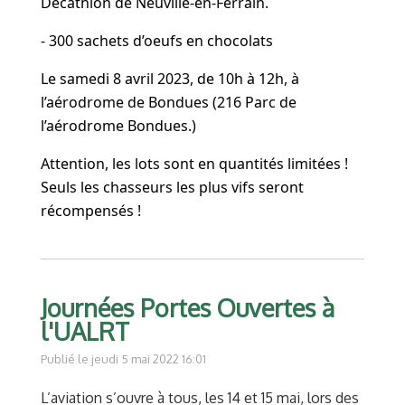
Décathlon de Neuville-en-Ferrain.
- 300 sachets d’oeufs en chocolats
Le samedi 8 avril 2023, de 10h à 12h, à
l’aérodrome de Bondues (216 Parc de
l’aérodrome Bondues.)
Attention, les lots sont en quantités limitées !
Seuls les chasseurs les plus vifs seront
récompensés !
Journées Portes Ouvertes à
l'UALRT
Publié le jeudi 5 mai 2022 16:01
L’aviation s’ouvre à tous, les 14 et 15 mai, lors des