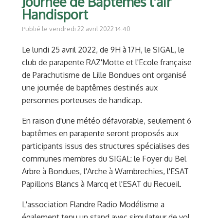
Journée de Baptêmes l'air
Handisport
Publié le vendredi 22 avril 2022 14:40
Le lundi 25 avril 2022, de 9H à 17H, le SIGAL, le
club de parapente RAZ'Motte et l'Ecole française
de Parachutisme de Lille Bondues ont organisé
une journée de baptêmes destinés aux
personnes porteuses de handicap.
En raison d'une météo défavorable, seulement 6
baptêmes en parapente seront proposés aux
participants issus des structures spécialises des
communes membres du SIGAL: le Foyer du Bel
Arbre à Bondues, l'Arche à Wambrechies, l'ESAT
Papillons Blancs à Marcq et l'ESAT du Recueil.
L'association Flandre Radio Modélisme a
également tenu un stand avec simulateur de vol