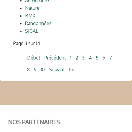
Aerodrome
Nature
BMX
Randonnées
SIGAL
Page 3 sur 14
Début
Précédent
1
2
3
4
5
6
7
8
9
10
Suivant
Fin
NOS PARTENAIRES