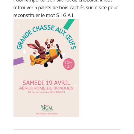
retrouver 5 palets de bois cachés sur le site pour
reconstituer le mot S I G A L