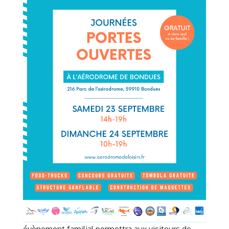
évènement familial permettra aux visiteurs de