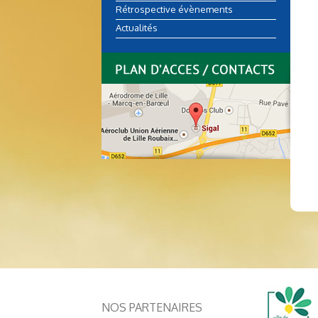
Rétrospective évènements
Actualités
NOS PARTENAIRES