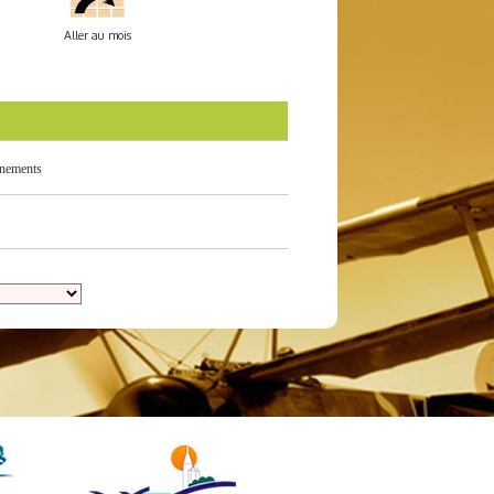
Aller au mois
nements