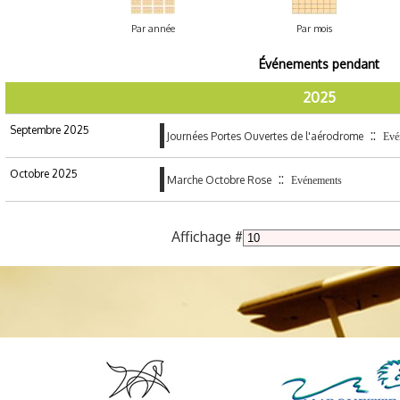
Par année
Par mois
Événements pendant
2025
Septembre 2025
::
Journées Portes Ouvertes de l'aérodrome
Evé
Octobre 2025
::
Marche Octobre Rose
Evénements
Affichage #