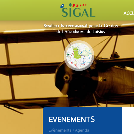
ACCU
EVENEMENTS
Evènements / Agenda