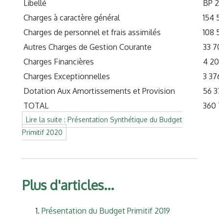
Libellé
BP 2
Charges à caractère général
154 
Charges de personnel et frais assimilés
108 
Autres Charges de Gestion Courante
33 7
Charges Financières
4 2
Charges Exceptionnelles
3 37
Dotation Aux Amortissements et Provision
56 3
TOTAL
360
Lire la suite : Présentation Synthétique du Budget
Primitif 2020
Plus d'articles...
Présentation du Budget Primitif 2019