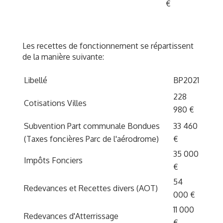
€
Les recettes de fonctionnement se répartissent
de la manière suivante:
Libellé
BP2021
228
Cotisations Villes
980 €
Subvention Part communale Bondues
33 460
(Taxes foncières Parc de l'aérodrome)
€
35 000
Impôts Fonciers
€
54
Redevances et Recettes divers (AOT)
000 €
11 000
Redevances d'Atterrissage
€