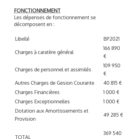
FONCTIONNEMENT
Les dépenses de fonctionnement se
décomposent en :
Libellé
BP2021
166 890
Charges à caratère général
€
109 950
Charges de personnel et assimilés
€
Autres Charges de Gesion Courante
40 815 €
Charges Financières
1 000 €
Charges Exceptionnelles
1 000 €
Dotation aux Amortissements et
49 285 €
Provision
369 540
TOTAL