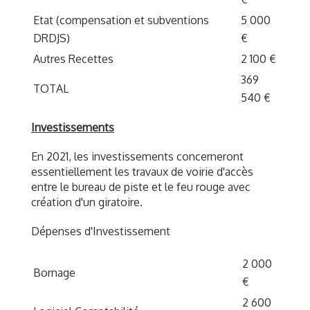
Etat (compensation et subventions
5 000
DRDJS)
€
Autres Recettes
2 100 €
369
TOTAL
540 €
Investissements
En 2021, les investissements concerneront
essentiellement les travaux de voirie d'accès
entre le bureau de piste et le feu rouge avec
création d'un giratoire.
Dépenses d'Investissement
2 000
Bornage
€
2 600