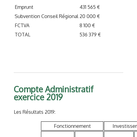
Emprunt
431 565 €
Subvention Conseil Régional
20 000 €
FCTVA
8 100 €
TOTAL
536 379 €
Compte Administratif
exercice 2019
Les Résultats 2019:
Fonctionnement
Investisse