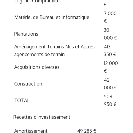
Logiciel Comptabilité
€
7 000
Matériel de Bureau et Informatique
€
30
Plantations
000 €
Aménagement Terrains Nus et Autres
413
agencements de terrain
350 €
12 000
Acquisitions diverses
€
42
Construction
000 €
508
TOTAL
950 €
Recettes d'investissement
Amortissement
49 285 €