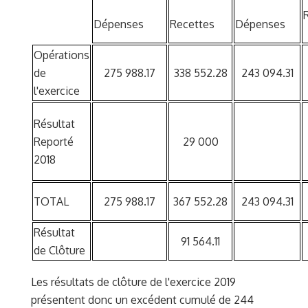
Dépenses
Recettes
Dépenses
Opérations
de
275 988.17
338 552.28
243 094.31
l'exercice
Résultat
Reporté
29 000
2018
TOTAL
275 988.17
367 552.28
243 094.31
Résultat
91 564.11
de Clôture
Les résultats de clôture de l'exercice 2019
présentent donc un excédent cumulé de 244