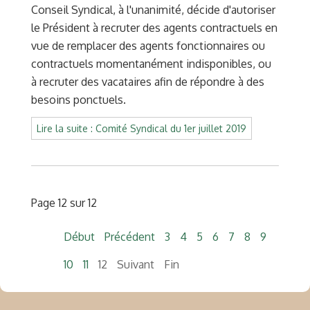
Conseil Syndical, à l'unanimité, décide d'autoriser
le Président à recruter des agents contractuels en
vue de remplacer des agents fonctionnaires ou
contractuels momentanément indisponibles, ou
à recruter des vacataires afin de répondre à des
besoins ponctuels.
Lire la suite : Comité Syndical du 1er juillet 2019
Page 12 sur 12
Début
Précédent
3
4
5
6
7
8
9
10
11
12
Suivant
Fin