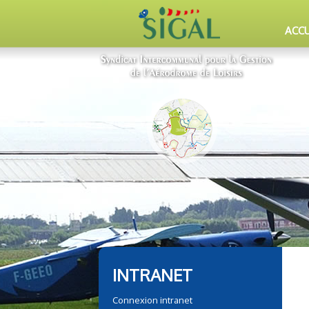
ACCU
INTRANET
Connexion intranet