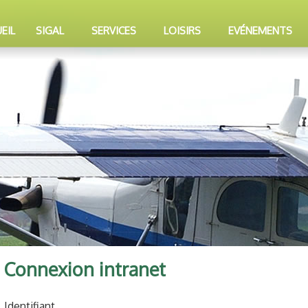
EIL
SIGAL
SERVICES
LOISIRS
EVÉNEMENTS
Connexion intranet
Identifiant